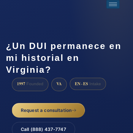
¿Un DUI permanece en
mi historial en
Virginia?
1997
VA
EN · ES
Founded
Intake
Request a consultation
Call (888) 437-7747