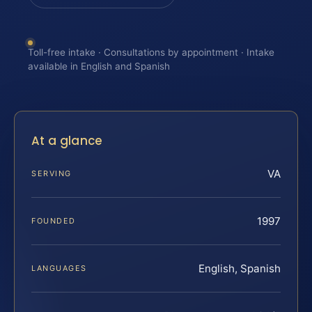
Toll-free intake · Consultations by appointment · Intake
available in English and Spanish
At a glance
VA
SERVING
1997
FOUNDED
English, Spanish
LANGUAGES