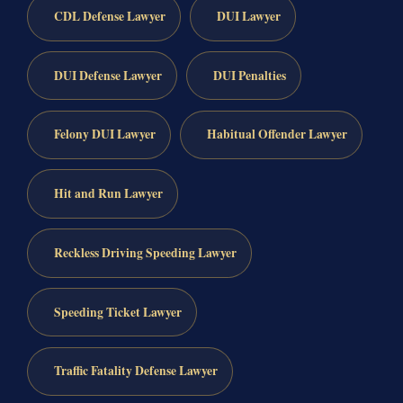
CDL Defense Lawyer
DUI Lawyer
DUI Defense Lawyer
DUI Penalties
Felony DUI Lawyer
Habitual Offender Lawyer
Hit and Run Lawyer
Reckless Driving Speeding Lawyer
Speeding Ticket Lawyer
Traffic Fatality Defense Lawyer