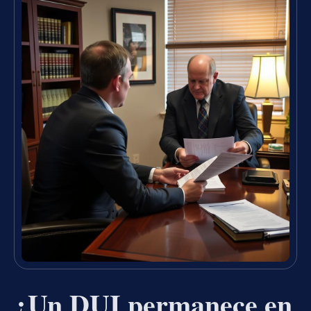
¿Un DUI permanece en