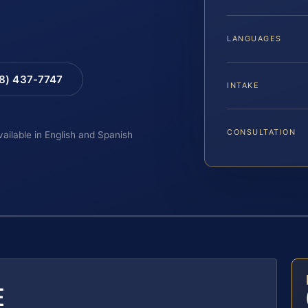
LANGUAGES
88) 437-7747
INTAKE
CONSULTATION
vailable in English and Spanish
E