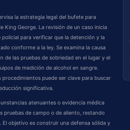
ervisa la estrategia legal del bufete para
e King George. La revisión de un caso inicia
policial para verificar que la detención y la
zado conforme a la ley. Se examina la causa
n de las pruebas de sobriedad en el lugar y el
quipos de medición de alcohol en sangre.
tos procedimientos puede ser clave para buscar
educción significativa.
rcunstancias atenuantes o evidencia médica
las pruebas de campo o de aliento, restando
a. El objetivo es construir una defensa sólida y