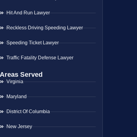
Hit And Run Lawyer
Reckless Driving Speeding Lawyer
Speeding Ticket Lawyer
Traffic Fatality Defense Lawyer
Areas Served
Virginia
Maryland
District Of Columbia
New Jersey