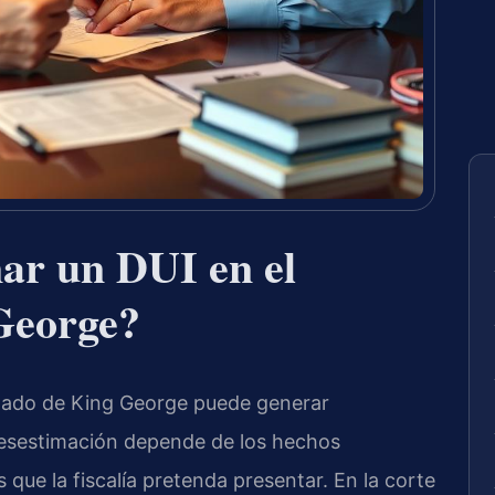
ar un DUI en el
George?
dado de King George puede generar
desestimación depende de los hechos
 que la fiscalía pretenda presentar. En la corte