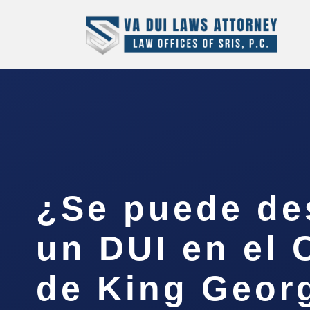
¿Se puede de
un DUI en el
de King Geor