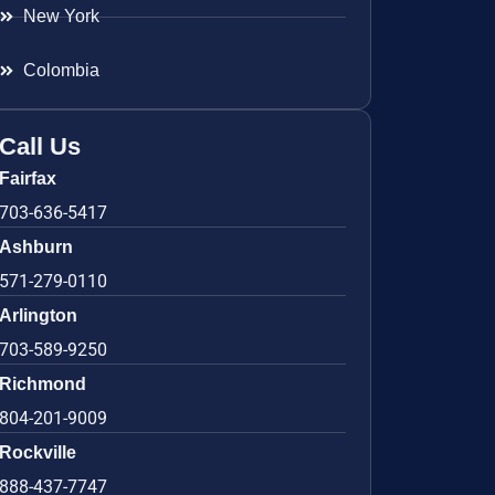
New York
Colombia
Call Us
Fairfax
703-636-5417
Ashburn
571-279-0110
Arlington
703-589-9250
Richmond
804-201-9009
Rockville
888-437-7747