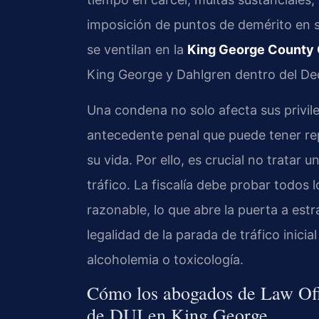
imposición de puntos de demérito en s
se ventilan en la
King George County C
King George y Dahlgren dentro del Dec
Una condena no solo afecta sus privil
antecedente penal que puede tener re
su vida. Por ello, es crucial no trata
tráfico. La fiscalía debe probar todos 
razonable, lo que abre la puerta a est
legalidad de la parada de tráfico inicial
alcoholemia o toxicología.
Cómo los abogados de Law Offi
de DUI en King George