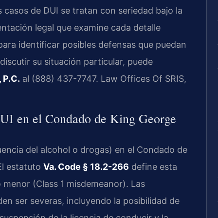
os casos de DUI se tratan con seriedad bajo la
entación legal que examine cada detalle
para identificar posibles defensas que puedan
discutir su situación particular, puede
 P.C.
al (888) 437-7747. Law Offices Of SRIS,
 DUI en el Condado de King George
uencia del alcohol o drogas) en el Condado de
El estatuto
Va. Code § 18.2-266
define esta
to menor (Class 1 misdemeanor). Las
n ser severas, incluyendo la posibilidad de
suspensión de la licencia de conducir y la