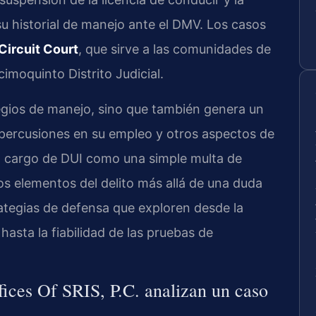
u historial de manejo ante el DMV. Los casos
ircuit Court
, que sirve a las comunidades de
imoquinto Distrito Judicial.
egios de manejo, sino que también genera un
percusiones en su empleo y otros aspectos de
r un cargo de DUI como una simple multa de
los elementos del delito más allá de una duda
rategias de defensa que exploren desde la
 hasta la fiabilidad de las pruebas de
ces Of SRIS, P.C. analizan un caso