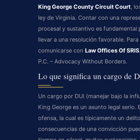
King George County Circuit Court
, l
ley de Virginia. Contar con una repres
procesal y sustantivo es fundamental 
llevar a una resolución favorable. Para 
comunicarse con
Law Offices Of SRIS,
P.C. – Advocacy Without Borders.
Lo que significa un cargo de
Un cargo por DUI (manejar bajo la infl
King George es un asunto legal serio. 
ofensa, la cual es típicamente un deli
consecuencias de una convicción puede
tiempo en cárcel, multas sustanciales, 