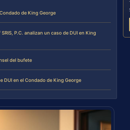
el Condado de King George
SRIS, P.C. analizan un caso de DUI en King
nsel del bufete
e DUI en el Condado de King George