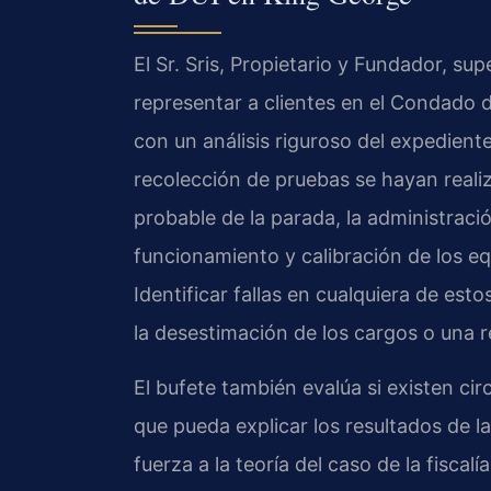
El Sr. Sris, Propietario y Fundador, sup
representar a clientes en el Condado d
con un análisis riguroso del expediente 
recolección de pruebas se hayan reali
probable de la parada, la administració
funcionamiento y calibración de los e
Identificar fallas en cualquiera de es
la desestimación de los cargos o una r
El bufete también evalúa si existen ci
que pueda explicar los resultados de 
fuerza a la teoría del caso de la fiscalí