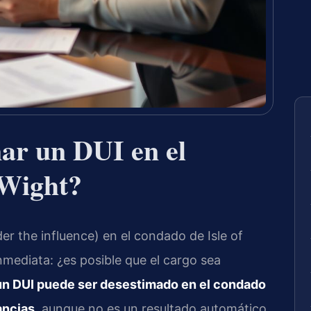
ar un DUI en el
 Wight?
er the influence) en el condado de Isle of
nmediata: ¿es posible que el cargo sea
 un DUI puede ser desestimado en el condado
ancias
, aunque no es un resultado automático