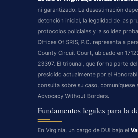
ni garantizado. La desestimación depe
detención inicial, la legalidad de las 
protocolos policiales y la solidez prob
Offices Of SRIS, P.C. representa a per
County Circuit Court, ubicado en 17122
23397. El tribunal, que forma parte del 
presidido actualmente por el Honorable
consulta sobre su caso, comuníquese 
Advocacy Without Borders.
Fundamentos legales para la d
En Virginia, un cargo de DUI bajo el
Va