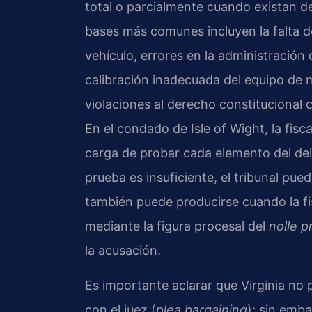
total o parcialmente cuando existan de
bases más comunes incluyen la falta de
vehículo, errores en la administración 
calibración inadecuada del equipo de 
violaciones al derecho constitucional 
En el condado de Isle of Wight, la fi
carga de probar cada elemento del deli
prueba es insuficiente, el tribunal pu
también puede producirse cuando la fis
mediante la figura procesal del
nolle p
la acusación.
Es importante aclarar que Virginia no
con el juez (
plea bargaining
); sin emb