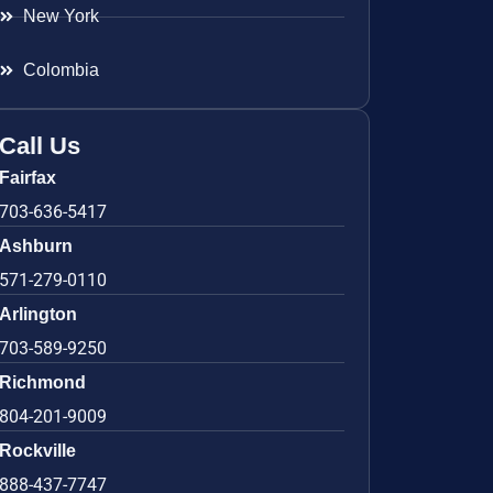
New York
Colombia
Call Us
Fairfax
703-636-5417
Ashburn
571-279-0110
Arlington
703-589-9250
Richmond
804-201-9009
Rockville
888-437-7747