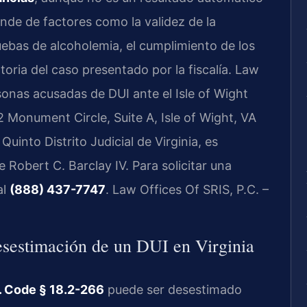
nde de factores como la validez de la
pruebas de alcoholemia, el cumplimiento de los
atoria del caso presentado por la fiscalía. Law
sonas acusadas de DUI ante el Isle of Wight
 Monument Circle, Suite A, Isle of Wight, VA
Quinto Distrito Judicial de Virginia, es
 Robert C. Barclay IV. Para solicitar una
al
(888) 437-7747
. Law Offices Of SRIS, P.C. –
esestimación de un DUI en Virginia
. Code § 18.2-266
puede ser desestimado