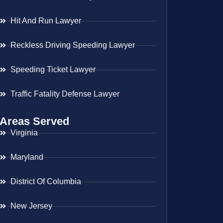
Hit And Run Lawyer
Reckless Driving Speeding Lawyer
Speeding Ticket Lawyer
Traffic Fatality Defense Lawyer
Areas Served
Virginia
Maryland
District Of Columbia
New Jersey