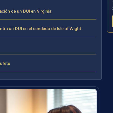
ción de un DUI en Virginia
tra un DUI en el condado de Isle of Wight
bufete