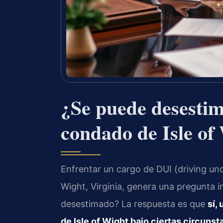
¿Se puede desestim
condado de Isle of
Enfrentar un cargo de DUI (driving und
Wight, Virginia, genera una pregunta i
desestimado? La respuesta es que
sí,
de Isle of Wight bajo ciertas circunst