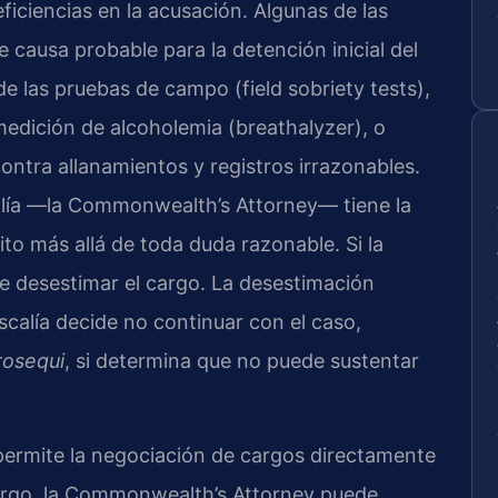
ficiencias en la acusación. Algunas de las
 causa probable para la detención inicial del
de las pruebas de campo (field sobriety tests),
medición de alcoholemia (breathalyzer), o
contra allanamientos y registros irrazonables.
scalía —la Commonwealth’s Attorney— tiene la
to más allá de toda duda razonable. Si la
ede desestimar el cargo. La desestimación
calía decide no continuar con el caso,
rosequi
, si determina que no puede sustentar
 permite la negociación de cargos directamente
argo, la Commonwealth’s Attorney puede