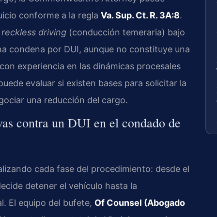
uicio conforme a la regla
Va. Sup. Ct. R. 3A:8
.
a
reckless driving
(conducción temeraria) bajo
 una condena por DUI, aunque no constituye una
on experiencia en las dinámicas procesales
puede evaluar si existen bases para solicitar la
gociar una reducción del cargo.
ivas contra un DUI en el condado de
lizando cada fase del procedimiento: desde el
cide detener el vehículo hasta la
l. El equipo del bufete,
Of Counsel (Abogado