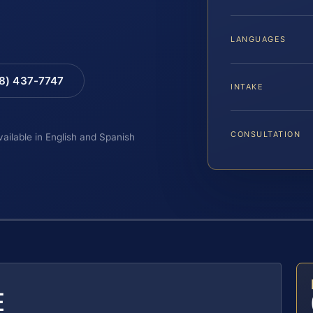
LANGUAGES
88) 437-7747
INTAKE
CONSULTATION
vailable in English and Spanish
E