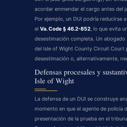
acordar enmendar el cargo antes del j
Por ejemplo, un DUI podría reducirse 
el
Va. Code § 46.2-852
, lo que evita
desestimación completa. Un abogado c
del Isle of Wight County Circuit Court 
desestimación o, alternativamente, ne
Defensas procesales y sustant
Isle of Wight
La defensa de un DUI se construye ana
momento en que el agente de policía de
presentación de la prueba en el tribuna