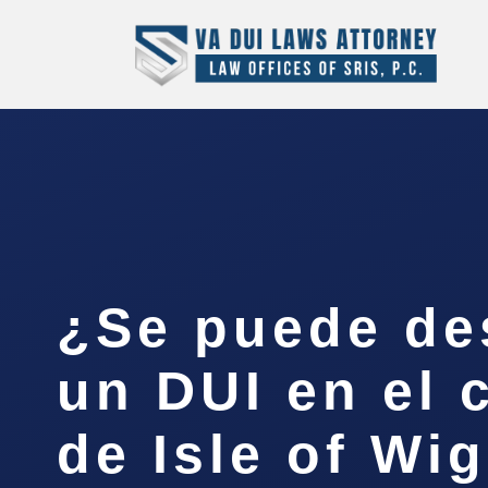
¿Se puede de
un DUI en el
de Isle of Wi