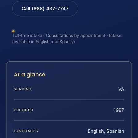
Call (888) 437-7747
Toll-free intake · Consultations by appointment · Intake
available in English and Spanish
At a glance
VA
SERVING
1997
FOUNDED
English, Spanish
LANGUAGES