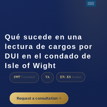
Qué sucede en una
lectura de cargos por
DUI en el condado de
Isle of Wight
1997
VA
EN · ES
Founded
Intake
Request a consultation