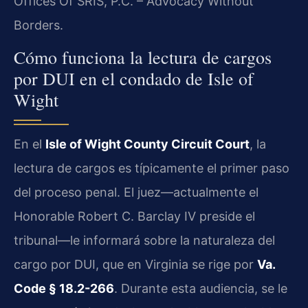
Offices Of SRIS, P.C. – Advocacy Without
Borders.
Cómo funciona la lectura de cargos
por DUI en el condado de Isle of
Wight
En el
Isle of Wight County Circuit Court
, la
lectura de cargos es típicamente el primer paso
del proceso penal. El juez—actualmente el
Honorable Robert C. Barclay IV preside el
tribunal—le informará sobre la naturaleza del
cargo por DUI, que en Virginia se rige por
Va.
Code § 18.2-266
. Durante esta audiencia, se le