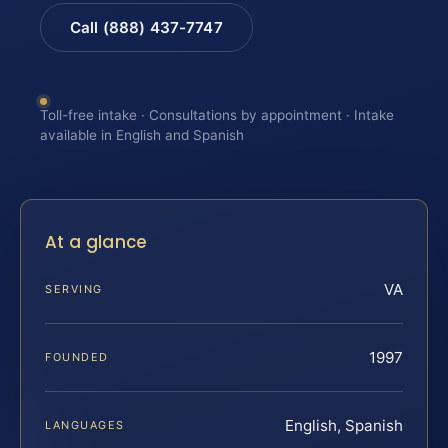
Call (888) 437-7747
Toll-free intake · Consultations by appointment · Intake
available in English and Spanish
At a glance
VA
SERVING
1997
FOUNDED
English, Spanish
LANGUAGES