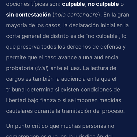
opciones típicas son:
culpable
,
no culpable
o
sin contestación
(
nolo contendere
). En la gran
mayoría de los casos, la declaración inicial en la
corte general de distrito es de “no culpable”, lo
que preserva todos los derechos de defensa y
permite que el caso avance a una audiencia
probatoria (
trial
) ante el juez. La lectura de
cargos es también la audiencia en la que el
tribunal determina si existen condiciones de
libertad bajo fianza o si se imponen medidas
cautelares durante la tramitación del proceso.
Un punto crítico que muchas personas no
comprenden es que, en la jurisdicción del