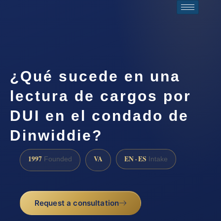
¿Qué sucede en una
lectura de cargos por
DUI en el condado de
Dinwiddie?
1997
VA
EN · ES
Founded
Intake
Request a consultation