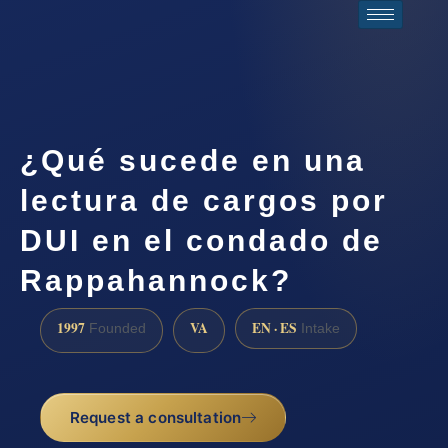
¿Qué sucede en una
lectura de cargos por
DUI en el condado de
Rappahannock?
1997
VA
EN · ES
Founded
Intake
Request a consultation