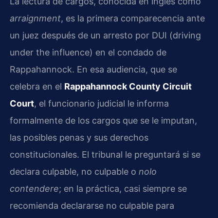
La lectura de cargos, conocida en inglés como
arraignment
, es la primera comparecencia ante
un juez después de un arresto por DUI (driving
under the influence) en el condado de
Rappahannock. En esa audiencia, que se
celebra en el
Rappahannock County Circuit
Court
, el funcionario judicial le informa
formalmente de los cargos que se le imputan,
las posibles penas y sus derechos
constitucionales. El tribunal le preguntará si se
declara culpable, no culpable o
nolo
contendere
; en la práctica, casi siempre se
recomienda declararse no culpable para