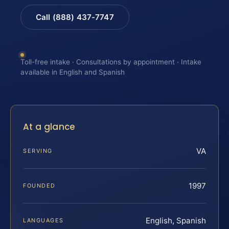
Call (888) 437-7747
Toll-free intake · Consultations by appointment · Intake
available in English and Spanish
At a glance
VA
SERVING
1997
FOUNDED
English, Spanish
LANGUAGES