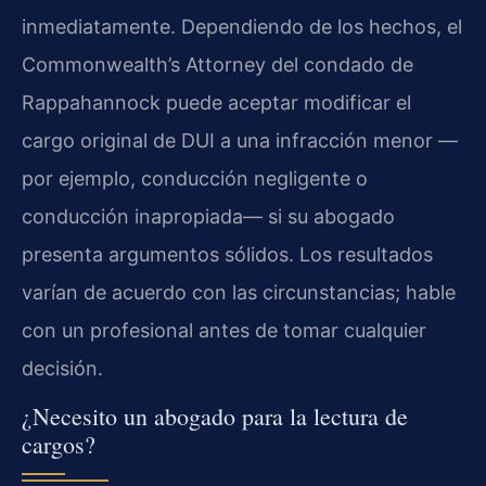
inmediatamente. Dependiendo de los hechos, el
Commonwealth’s Attorney del condado de
Rappahannock puede aceptar modificar el
cargo original de DUI a una infracción menor —
por ejemplo, conducción negligente o
conducción inapropiada— si su abogado
presenta argumentos sólidos. Los resultados
varían de acuerdo con las circunstancias; hable
con un profesional antes de tomar cualquier
decisión.
¿Necesito un abogado para la lectura de
cargos?