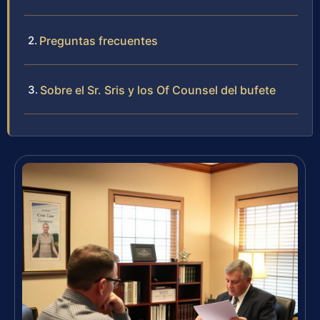
Preguntas frecuentes
Sobre el Sr. Sris y los Of Counsel del bufete