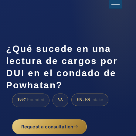
¿Qué sucede en una
lectura de cargos por
DUI en el condado de
Powhatan?
1997
VA
EN · ES
Founded
Intake
Request a consultation