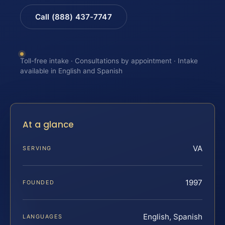
Call (888) 437-7747
Toll-free intake · Consultations by appointment · Intake
available in English and Spanish
At a glance
VA
SERVING
1997
FOUNDED
English, Spanish
LANGUAGES