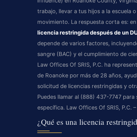
influence) en Roanoke County, Virgini
trabajo, llevar a tus hijos a la escuel
movimiento. La respuesta corta es: e
licencia restringida después de un 
depende de varios factores, incluyendo
sangre (BAC) y el cumplimiento de ciert
Law Offices Of SRIS, P.C. ha represen
de Roanoke por más de 28 años, ayuda
solicitud de licencias restringidas y 
Puedes llamar al (888) 437-7747 para s
específica. Law Offices Of SRIS, P.C.
¿Qué es una licencia restring