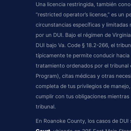
Una licencia restringida, también con
“restricted operator’s license,” es un 
circunstancias específicas y limitadas 
por un DUI. Bajo el régimen de Virgini
DUI bajo Va. Code § 18.2-266, el tribun
típicamente te permite conducir hacia 
tratamiento ordenados por el tribunal
Program), citas médicas y otras neces
completa de tus privilegios de manejo
cumplir con tus obligaciones mientras
tribunal.
En Roanoke County, los casos de DUI 