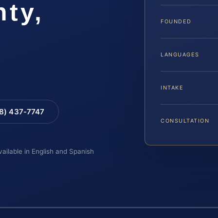
ty,
FOUNDED
LANGUAGES
INTAKE
88) 437-7747
CONSULTATION
vailable in English and Spanish