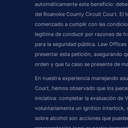
automáticamente este beneficio: debes
del Roanoke County Circuit Court. El t
comenzado a cumplir con las condicion
legítima de conducir por razones de tr
para la seguridad pública. Law Offices
presentar esta petición, asegurando 
orden y que tu caso se presente de man
En nuestra experiencia manejando asun
Court, hemos observado que los jueces
iniciativa: completar la evaluación de 
voluntariamente un ignition interlock,
sobre alcohol son acciones que pueden 