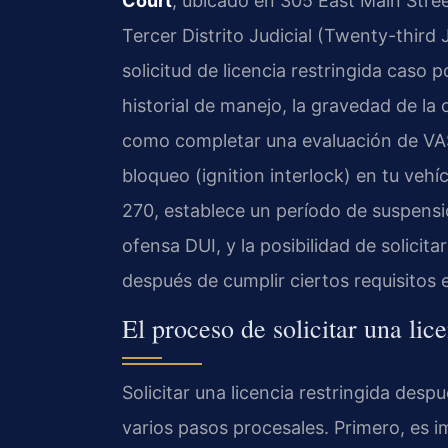
Court
, ubicado en 305 East Main Stre
Tercer Distrito Judicial (Twenty-third J
solicitud de licencia restringida caso
historial de manejo, la gravedad de la
como completar una evaluación de VAS
bloqueo (ignition interlock) en tu vehíc
270, establece un período de suspensi
ofensa DUI, y la posibilidad de solicita
después de cumplir ciertos requisitos e
El proceso de solicitar una li
Solicitar una licencia restringida des
varios pasos procesales. Primero, es 