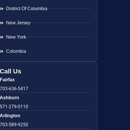
District Of Columbia
New Jersey
New York
Colombia
Call Us
Fairfax
703-636-5417
Ashburn
571-279-0110
Arlington
703-589-9250