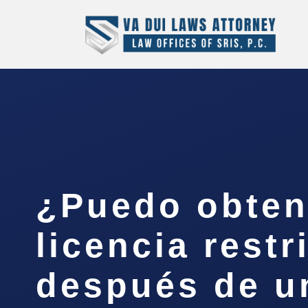
¿Puedo obten
licencia restr
después de u