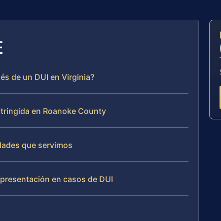
E
és de un DUI en Virginia?
restringida en Roanoke County
dades que servimos
representación en casos de DUI