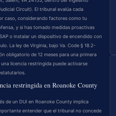
et, Salem, VA 24153, dentro del Vigésimo
udicial Circuit). El tribunal evalúa cada
 por caso, considerando factores como tu
 ofensa, y si has tomado medidas proactivas
AP o instalar un dispositivo de encendido con
ulo. La ley de Virginia, bajo Va. Code § 18.2-
ón obligatorio de 12 meses para una primera
r una licencia restringida puede activarse
statutarios.
cencia restringida en Roanoke County
pués de un DUI en Roanoke County implica
importante entender que el tribunal no concede