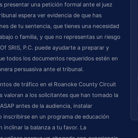
 presentar una petición formal ante el juez
ribunal espera ver evidencia de que has
es de tu sentencia, que tienes una necesidad
abajo o familia, y que no representas un riesgo
 Of SRIS, P.C. puede ayudarte a preparar y
que todos los documentos requeridos estén en
era persuasiva ante el tribunal.
tos de tráfico en el Roanoke County Circuit
 valoran a los solicitantes que han tomado la
VASAP antes de la audiencia, instalar
 o inscribirse en un programa de educación
inclinar la balanza a tu favor. La