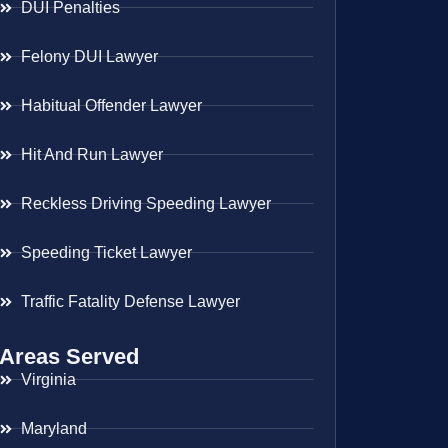
DUI Penalties
Felony DUI Lawyer
Habitual Offender Lawyer
Hit And Run Lawyer
Reckless Driving Speeding Lawyer
Speeding Ticket Lawyer
Traffic Fatality Defense Lawyer
Areas Served
Virginia
Maryland