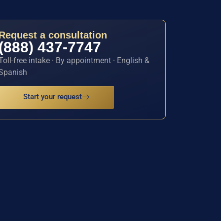
Request a consultation
(888) 437-7747
Toll-free intake · By appointment · English &
Spanish
Start your request