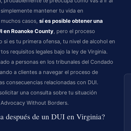
a, probablemente te preocupa cómo vas a ir al
a o simplemente mantener tu vida en
n muchos casos,
sí es posible obtener una
DUI en Roanoke County
, pero el proceso
 si es tu primera ofensa, tu nivel de alcohol en
os requisitos legales bajo la ley de Virginia.
tado a personas en los tribunales del Condado
ndo a clientes a navegar el proceso de
otras consecuencias relacionadas con DUI.
olicitar una consulta sobre tu situación
 – Advocacy Without Borders.
ida después de un DUI en Virginia?