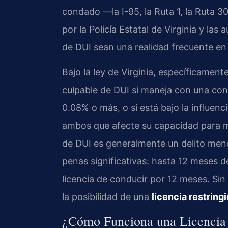
condado —la I-95, la Ruta 1, la Ruta 3
por la Policía Estatal de Virginia y las
de DUI sean una realidad frecuente en
Bajo la ley de Virginia, específicament
culpable de DUI si maneja con una co
0.08% o más, o si está bajo la influen
ambos que afecte su capacidad para 
de DUI es generalmente un delito meno
penas significativas: hasta 12 meses d
licencia de conducir por 12 meses. Sin
la posibilidad de una
licencia restring
¿Cómo Funciona una Licencia 