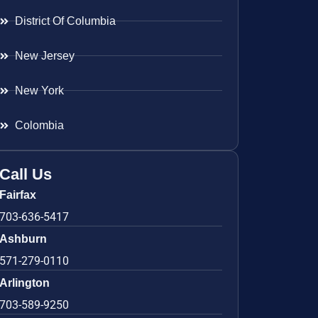
District Of Columbia
New Jersey
New York
Colombia
Call Us
Fairfax
703-636-5417
Ashburn
571-279-0110
Arlington
703-589-9250