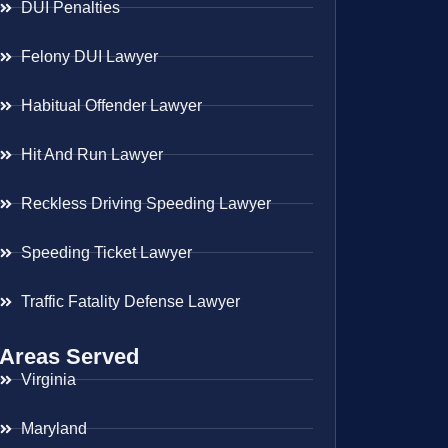
DUI Penalties
Felony DUI Lawyer
Habitual Offender Lawyer
Hit And Run Lawyer
Reckless Driving Speeding Lawyer
Speeding Ticket Lawyer
Traffic Fatality Defense Lawyer
Areas Served
Virginia
Maryland