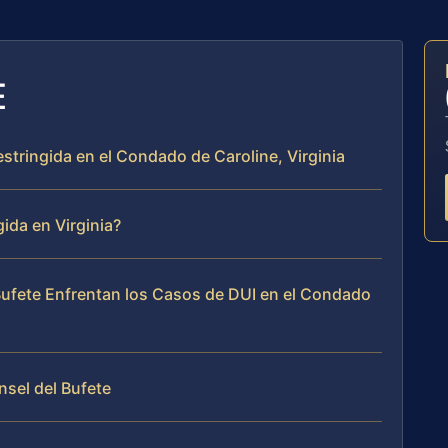
E
estringida en el Condado de Caroline, Virginia
ida en Virginia?
 Bufete Enfrentan los Casos de DUI en el Condado
nsel del Bufete