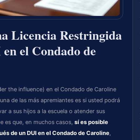
a Licencia Restringida
 en el Condado de
der the influence) en el Condado de Caroline
una de las más apremiantes es si usted podrá
var a sus hijos a la escuela o atender sus
eve es que, en muchos casos,
sí es posible
pués de un DUI en el Condado de Caroline
,