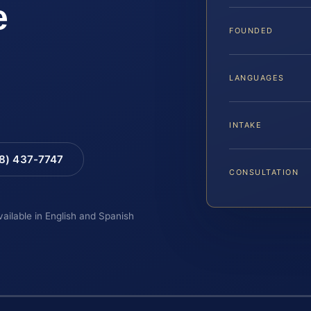
e
FOUNDED
LANGUAGES
INTAKE
88) 437-7747
CONSULTATION
vailable in English and Spanish