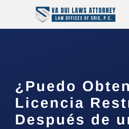
¿Puedo Obten
Licencia Rest
Después de u