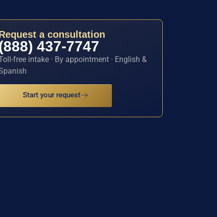
Request a consultation
(888) 437-7747
Toll-free intake · By appointment · English &
Spanish
Start your request