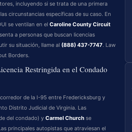
ores, incluyendo si se trata de una primera
 las circunstancias específicas de su caso. En
UI se ventilan en el
Caroline County Circuit
esenta a personas que buscan licencias
utir su situación, llame al
(888) 437-7747
. Law
out Borders.
Licencia Restringida en el Condado
corredor de la I-95 entre Fredericksburg y
 Distrito Judicial de Virginia. Las
ede del condado) y
Carmel Church
se
as principales autopistas que atraviesan el