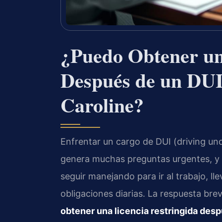
¿Puedo Obtener un
Después de un DUI
Caroline?
Enfrentar un cargo de DUI (driving un
genera muchas preguntas urgentes, y 
seguir manejando para ir al trabajo, lle
obligaciones diarias. La respuesta br
obtener una licencia restringida des