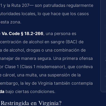
01 y la Ruta 207— son patrulladas regularmente
 autoridades locales, lo que hace que los casos
 esta zona.
e
Va. Code § 18.2-266
, una persona es
ncentración de alcohol en sangre (BAC) de
cia de alcohol, drogas o una combinación de
manejar de manera segura. Una primera ofensa
r Clase 1 (Class 1 misdemeanor), que conlleva
e cárcel, una multa, una suspensión de la
 embargo, la ley de Virginia también contempla
ida
bajo ciertas condiciones.
Restringida en Virginia?