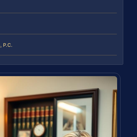
, P.C.