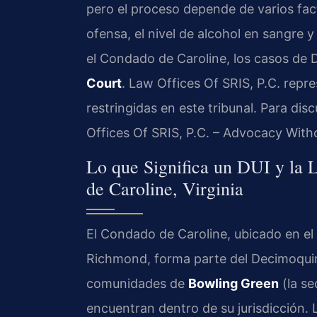
pero el proceso depende de varios fact
ofensa, el nivel de alcohol en sangre y
el Condado de Caroline, los casos de D
Court
. Law Offices Of SRIS, P.C. repr
restringidas en este tribunal. Para disc
Offices Of SRIS, P.C. – Advocacy With
Lo que Significa un DUI y la 
de Caroline, Virginia
El Condado de Caroline, ubicado en el 
Richmond, forma parte del Decimoquinto
comunidades de
Bowling Green
(la s
encuentran dentro de su jurisdicción. L