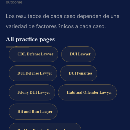
outcome.
Los resultados de cada caso dependen de una
variedad de factores ?nicos a cada caso.
All practice pages
CDL Defense Lawyer
DUI Lawyer
DUI Defense Lawyer
DUI Penalties
Felony DUI Lawyer
Habitual Offender Lawyer
Hit and Run Lawyer