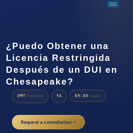
¿Puedo Obtener una
Licencia Restringida
Después de un DUI en
Chesapeake?
1997
VA
EN · ES
Founded
Intake
Request a consultation