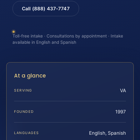
Call (888) 437-7747
Toll-free intake · Consultations by appointment · Intake
available in English and Spanish
At a glance
VA
SERVING
1997
FOUNDED
English, Spanish
LANGUAGES