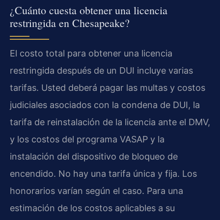
¿Cuánto cuesta obtener una licencia
restringida en Chesapeake?
El costo total para obtener una licencia
restringida después de un DUI incluye varias
tarifas. Usted deberá pagar las multas y costos
judiciales asociados con la condena de DUI, la
tarifa de reinstalación de la licencia ante el DMV,
y los costos del programa VASAP y la
instalación del dispositivo de bloqueo de
encendido. No hay una tarifa única y fija. Los
honorarios varían según el caso. Para una
estimación de los costos aplicables a su