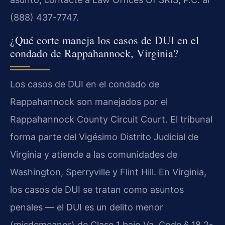
(888) 437-7747.
¿Qué corte maneja los casos de DUI en el
condado de Rappahannock, Virginia?
Los casos de DUI en el condado de
Rappahannock son manejados por el
Rappahannock County Circuit Court. El tribunal
forma parte del Vigésimo Distrito Judicial de
Virginia y atiende a las comunidades de
Washington, Sperryville y Flint Hill. En Virginia,
los casos de DUI se tratan como asuntos
penales — el DUI es un delito menor
(misdemeanor) de Clase 1 bajo Va. Code § 18.2-