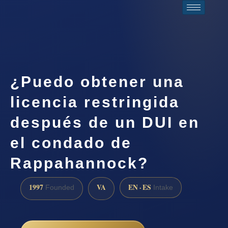
¿Puedo obtener una
licencia restringida
después de un DUI en
el condado de
Rappahannock?
1997
VA
EN · ES
Founded
Intake