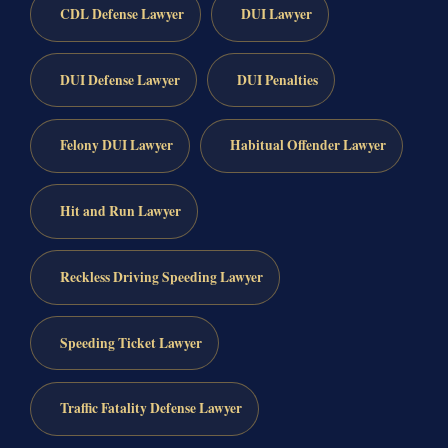
CDL Defense Lawyer
DUI Lawyer
DUI Defense Lawyer
DUI Penalties
Felony DUI Lawyer
Habitual Offender Lawyer
Hit and Run Lawyer
Reckless Driving Speeding Lawyer
Speeding Ticket Lawyer
Traffic Fatality Defense Lawyer