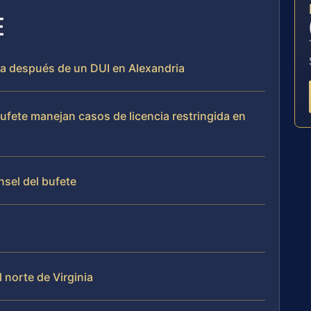
E
ida después de un DUI en Alexandria
bufete manejan casos de licencia restringida en
nsel del bufete
 norte de Virginia