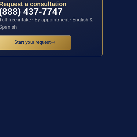
Request a consultation
(888) 437-7747
Toll-free intake · By appointment · English &
Spanish
Start your request