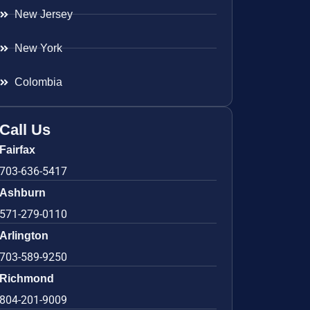
New Jersey
New York
Colombia
Call Us
Fairfax
703-636-5417
Ashburn
571-279-0110
Arlington
703-589-9250
Richmond
804-201-9009