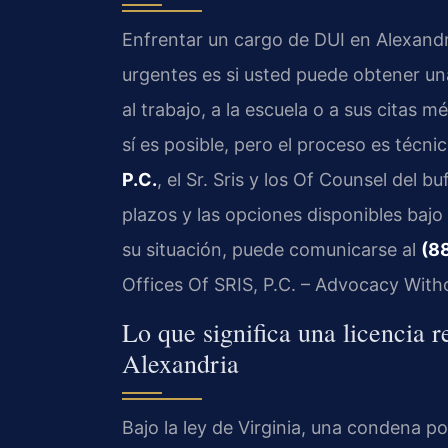
Enfrentar un cargo de DUI en Alexand
urgentes es si usted puede obtener una
al trabajo, a la escuela o a sus citas m
sí es posible, pero el proceso es técn
P.C.
, el Sr. Sris y los Of Counsel del bu
plazos y las opciones disponibles bajo 
su situación, puede comunicarse al
(8
Offices Of SRIS, P.C. – Advocacy With
Lo que significa una licencia 
Alexandria
Bajo la ley de Virginia, una condena p