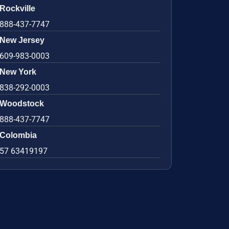
Rockville
888-437-7747
New Jersey
609-983-0003
New York
838-292-0003
Woodstock
888-437-7747
Colombia
57 63419197