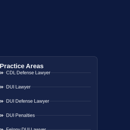
Practice Areas
CDL Defense Lawyer
DUI Lawyer
DUI Defense Lawyer
DUI Penalties
Felony DUI Lawyer