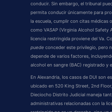
conducir. Sin embargo, el tribunal pue
permita conducir únicamente para propó
la escuela, cumplir con citas médicas 
como VASAP (Virginia Alcohol Safety A
licencia restringida proviene del Va. Co
puede
conceder este privilegio, pero n
depende de varios factores, incluyendo
alcohol en sangre (BAC) registrado y e
En Alexandria, los casos de DUI son e
ubicado en 520 King Street, 2nd Floor,
Dieciocho Distrito Judicial maneja tan
administrativas relacionadas con la li