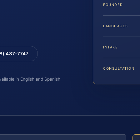
FOUNDED
LANGUAGES
INTAKE
88) 437-7747
CONSULTATION
vailable in English and Spanish