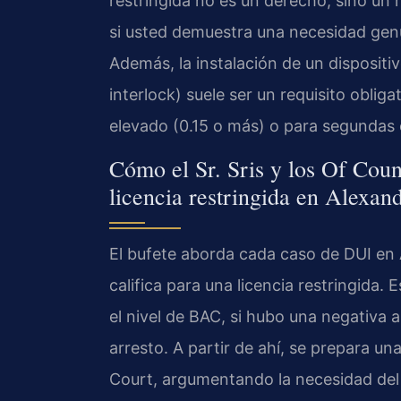
restringida no es un derecho, sino un 
si usted demuestra una necesidad gen
Además, la instalación de un dispositi
interlock) suele ser un requisito obli
elevado (0.15 o más) o para segundas 
Cómo el Sr. Sris y los Of Coun
licencia restringida en Alexan
El bufete aborda cada caso de DUI en A
califica para una licencia restringida. 
el nivel de BAC, si hubo una negativa a
arresto. A partir de ahí, se prepara una
Court, argumentando la necesidad del 