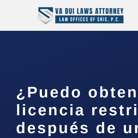
¿Puedo obten
licencia restr
después de u