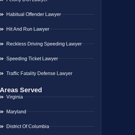
Habitual Offender Lawyer
Hit And Run Lawyer
Reckless Driving Speeding Lawyer
Speeding Ticket Lawyer
Traffic Fatality Defense Lawyer
Areas Served
Virginia
Maryland
District Of Columbia