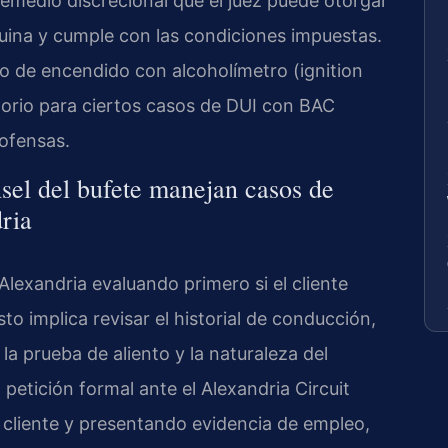
remedio discrecional que el juez puede otorgar
uina y cumple con las condiciones impuestas.
vo de encendido con alcoholímetro (ignition
gatorio para ciertos casos de DUI con BAC
ofensas.
sel del bufete manejan casos de
dria
lexandria evaluando primero si el cliente
Esto implica revisar el historial de conducción,
 la prueba de aliento y la naturaleza del
 petición formal ante el Alexandria Circuit
cliente y presentando evidencia de empleo,