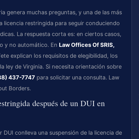
ria genera muchas preguntas, y una de las más
 licencia restringida para seguir conduciendo
édicas. La respuesta corta es: en ciertos casos,
ico y no automático. En
Law Offices Of SRIS,
fete explican los requisitos de elegibilidad, los
la ley de Virginia. Si necesita orientación sobre
88) 437-7747
para solicitar una consulta. Law
out Borders.
restringida después de un DUI en
or DUI conlleva una suspensión de la licencia de