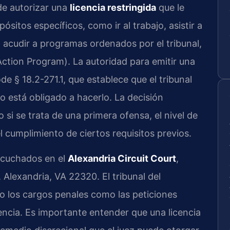
de autorizar una
licencia restringida
que le
sitos específicos, como ir al trabajo, asistir a
o acudir a programas ordenados por el tribunal,
ction Program). La autoridad para emitir una
de § 18.2-271.1, que establece que el tribunal
o está obligado a hacerlo. La decisión
 si se trata de una primera ofensa, el nivel de
l cumplimiento de ciertos requisitos previos.
scuchados en el
Alexandria Circuit Court
,
 Alexandria, VA 22320. El tribunal del
to los cargos penales como las peticiones
cencia. Es importante entender que una licencia