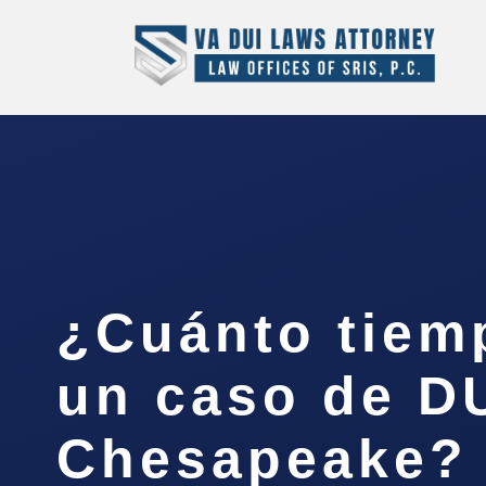
¿Cuánto tiem
un caso de D
Chesapeake?