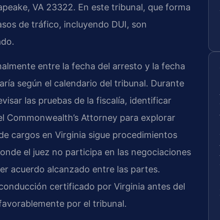
apeake, VA 23322. En este tribunal, que forma
casos de tráfico, incluyendo DUI, son
ado.
lmente entre la fecha del arresto y la fecha
aría según el calendario del tribunal. Durante
isar las pruebas de la fiscalía, identificar
el Commonwealth’s Attorney para explorar
 de cargos en Virginia sigue procedimientos
donde el juez no participa en las negociaciones
er acuerdo alcanzado entre las partes.
nducción certificado por Virginia antes del
favorablemente por el tribunal.