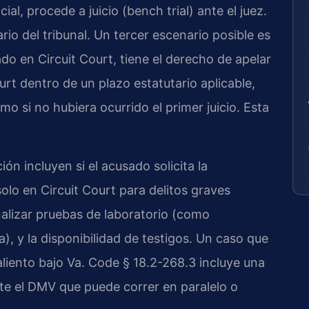
cial, procede a juicio (bench trial) ante el juez.
rio del tribunal. Un tercer escenario posible es
do en Circuit Court, tiene el derecho de apelar
rt dentro de un plazo estatutario aplicable,
 si no hubiera ocurrido el primer juicio. Esta
ón incluyen si el acusado solicita la
olo en Circuit Court para delitos graves
nalizar pruebas de laboratorio (como
), y la disponibilidad de testigos. Un caso que
aliento bajo Va. Code § 18.2-268.3 incluye una
nte el DMV que puede correr en paralelo o