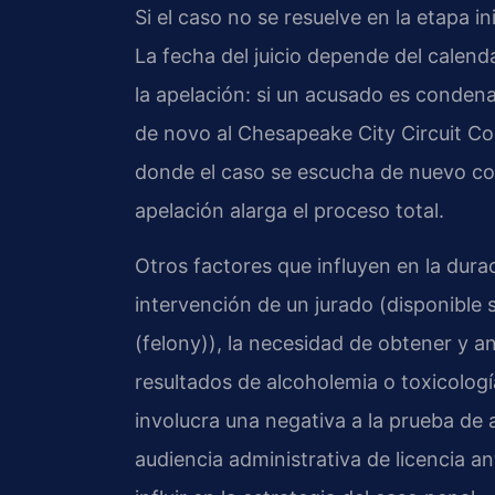
Si el caso no se resuelve en la etapa ini
La fecha del juicio depende del calenda
la apelación: si un acusado es condena
de novo al Chesapeake City Circuit Cou
donde el caso se escucha de nuevo como
apelación alarga el proceso total.
Otros factores que influyen en la duraci
intervención de un jurado (disponible s
(felony)), la necesidad de obtener y a
resultados de alcoholemia o toxicología
involucra una negativa a la prueba de 
audiencia administrativa de licencia a