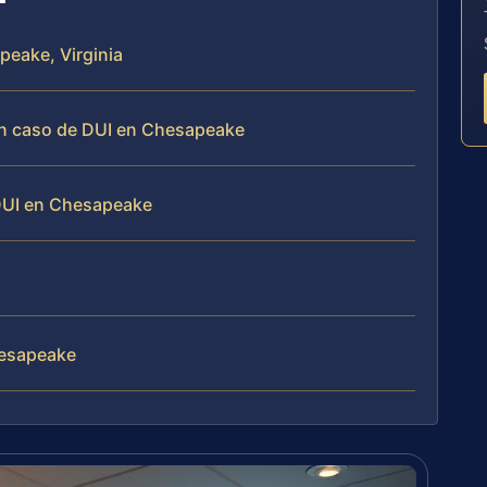
peake, Virginia
un caso de DUI en Chesapeake
DUI en Chesapeake
hesapeake