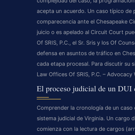
complejidad del caso, la programación d
acepta un acuerdo. Un caso típico de 
comparecencia ante el Chesapeake Cir
juicio o es apelado al Circuit Court p
Of SRIS, P.C., el Sr. Sris y los Of Coun
defensa en asuntos de tráfico en Ches
cada etapa procesal. Para discutir su s
Law Offices Of SRIS, P.C. – Advocacy 
El proceso judicial de un DUI
Comprender la cronología de un caso 
sistema judicial de Virginia. Un cargo
comienza con la lectura de cargos (ar