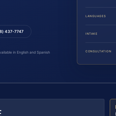
LANGUAGES
88) 437-7747
INTAKE
CONSULTATION
vailable in English and Spanish
E