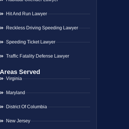
Hit And Run Lawyer
Reckless Driving Speeding Lawyer
Speeding Ticket Lawyer
Traffic Fatality Defense Lawyer
Areas Served
Virginia
Maryland
District Of Columbia
New Jersey