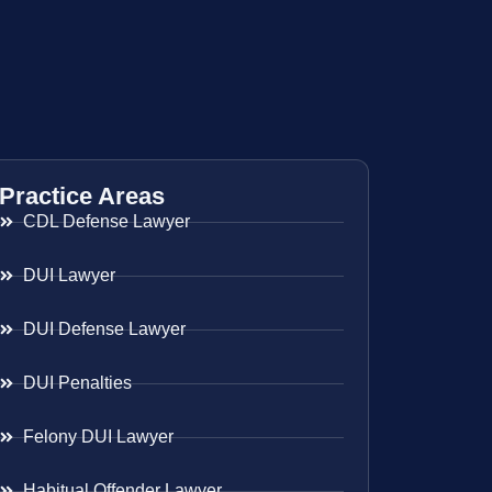
Practice Areas
CDL Defense Lawyer
DUI Lawyer
DUI Defense Lawyer
DUI Penalties
Felony DUI Lawyer
Habitual Offender Lawyer