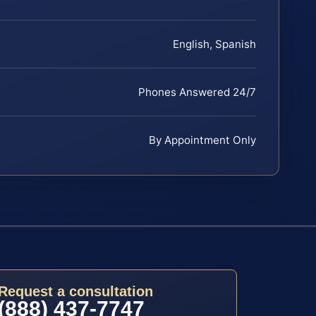
English, Spanish
Phones Answered 24/7
By Appointment Only
Request a consultation
(888) 437-7747