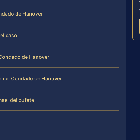
ondado de Hanover
del caso
l Condado de Hanover
en el Condado de Hanover
nsel del bufete