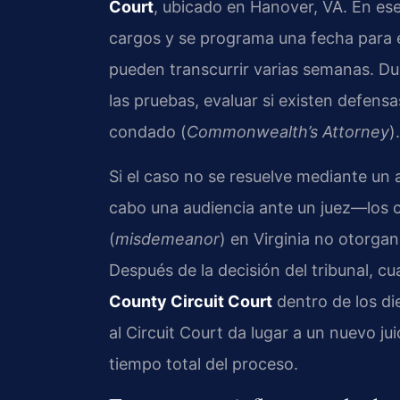
Court
, ubicado en Hanover, VA. En es
cargos y se programa una fecha para el 
pueden transcurrir varias semanas. Du
las pruebas, evaluar si existen defensa
condado (
Commonwealth’s Attorney
).
Si el caso no se resuelve mediante un a
cabo una audiencia ante un juez—los 
(
misdemeanor
) en Virginia no otorgan
Después de la decisión del tribunal, cu
County Circuit Court
dentro de los die
al Circuit Court da lugar a un nuevo ju
tiempo total del proceso.