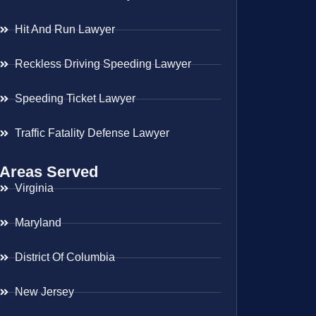
Hit And Run Lawyer
Reckless Driving Speeding Lawyer
Speeding Ticket Lawyer
Traffic Fatality Defense Lawyer
Areas Served
Virginia
Maryland
District Of Columbia
New Jersey