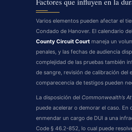
Factores que influyen en la du
Varios elementos pueden afectar el ti
Condado de Hanover. El calendario del
County Circuit Court
maneja un volum
penales, y las fechas de audiencia dis
complejidad de las pruebas también inf
de sangre, revisión de calibración del
comparecencia de testigos pueden nec
La disposición del
Commonwealth’s At
puede acelerar o demorar el caso. En c
enmendar un cargo de DUI a una infr
Code § 46.2-852, lo cual puede resolv