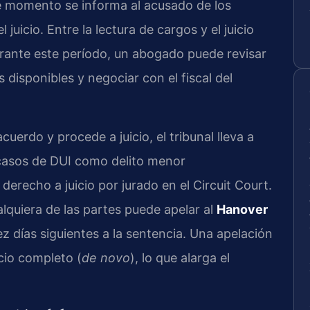
e momento se informa al acusado de los
juicio. Entre la lectura de cargos y el juicio
rante este período, un abogado puede revisar
s disponibles y negociar con el fiscal del
cuerdo y procede a juicio, el tribunal lleva a
casos de DUI como delito menor
 derecho a juicio por jurado en el Circuit Court.
alquiera de las partes puede apelar al
Hanover
z días siguientes a la sentencia. Una apelación
icio completo (
de novo
), lo que alarga el