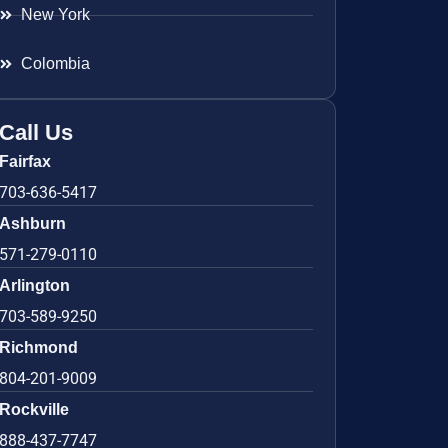
New York
Colombia
Call Us
Fairfax
703-636-5417
Ashburn
571-279-0110
Arlington
703-589-9250
Richmond
804-201-9009
Rockville
888-437-7747