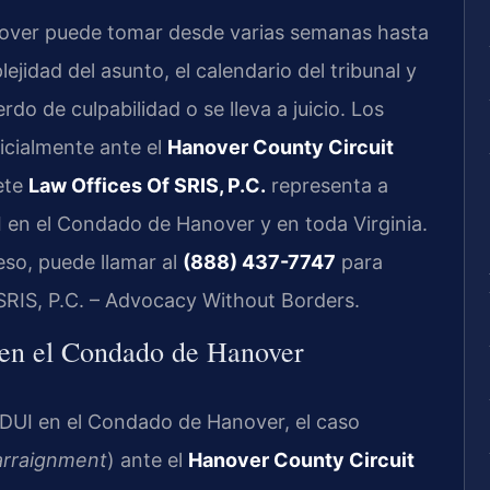
over puede tomar desde varias semanas hasta
jidad del asunto, el calendario del tribunal y
rdo de culpabilidad o se lleva a juicio. Los
nicialmente ante el
Hanover County Circuit
fete
Law Offices Of SRIS, P.C.
representa a
 en el Condado de Hanover y en toda Virginia.
eso, puede llamar al
(888) 437-7747
para
 SRIS, P.C. – Advocacy Without Borders.
 en el Condado de Hanover
DUI en el Condado de Hanover, el caso
arraignment
) ante el
Hanover County Circuit