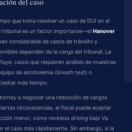
ración del caso
empo que toma resolver un caso de DUI en el
 tribunal es un factor importante—el
Hanover
en considerable de casos de tránsito y
ponibles dependen de la carga del tribunal. La
luye: casos que requieren análisis de muestras
 equipo de alcoholemia (
breath test
) o
esitar más tiempo.
torney
a negociar una reducción de cargos
iertas circunstancias, el fiscal puede aceptar
acción menor, como
reckless driving
bajo Va.
er el caso más rápidamente. Sin embargo, si la