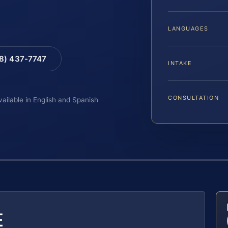
LANGUAGES
88) 437-7747
INTAKE
CONSULTATION
vailable in English and Spanish
E