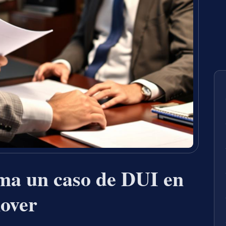
ma un caso de DUI en
over