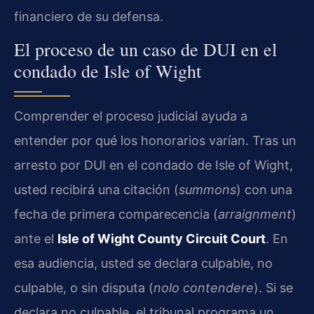
financiero de su defensa.
El proceso de un caso de DUI en el
condado de Isle of Wight
Comprender el proceso judicial ayuda a
entender por qué los honorarios varían. Tras un
arresto por DUI en el condado de Isle of Wight,
usted recibirá una citación (
summons
) con una
fecha de primera comparecencia (
arraignment
)
ante el
Isle of Wight County Circuit Court
. En
esa audiencia, usted se declara culpable, no
culpable, o sin disputa (
nolo contendere
). Si se
declara no culpable, el tribunal programa un