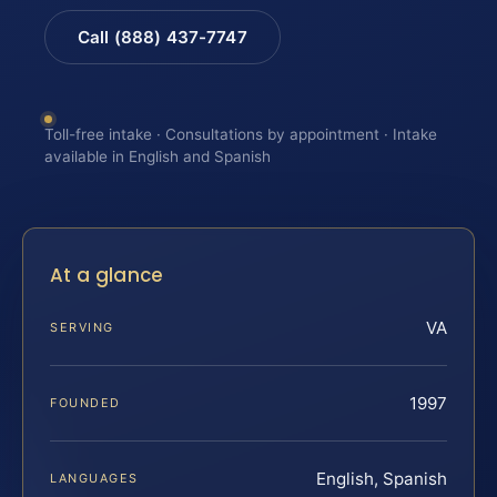
Call (888) 437-7747
Toll-free intake · Consultations by appointment · Intake
available in English and Spanish
At a glance
VA
SERVING
1997
FOUNDED
English, Spanish
LANGUAGES