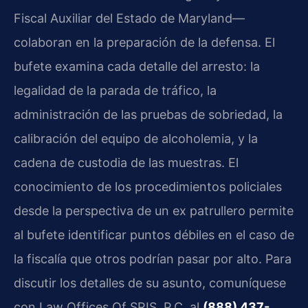
Fiscal Auxiliar del Estado de Maryland—
colaboran en la preparación de la defensa. El
bufete examina cada detalle del arresto: la
legalidad de la parada de tráfico, la
administración de las pruebas de sobriedad, la
calibración del equipo de alcoholemia, y la
cadena de custodia de las muestras. El
conocimiento de los procedimientos policiales
desde la perspectiva de un ex patrullero permite
al bufete identificar puntos débiles en el caso de
la fiscalía que otros podrían pasar por alto. Para
discutir los detalles de su asunto, comuníquese
con Law Offices Of SRIS, P.C. al
(888) 437-