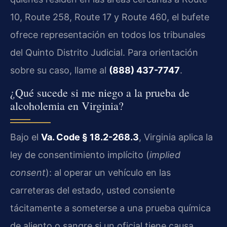
10, Route 258, Route 17 y Route 460, el bufete
ofrece representación en todos los tribunales
del Quinto Distrito Judicial. Para orientación
sobre su caso, llame al
(888) 437-7747
.
¿Qué sucede si me niego a la prueba de
alcoholemia en Virginia?
Bajo el
Va. Code § 18.2-268.3
, Virginia aplica la
ley de consentimiento implícito (
implied
consent
): al operar un vehículo en las
carreteras del estado, usted consiente
tácitamente a someterse a una prueba química
de aliento o sangre si un oficial tiene causa