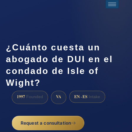
¿Cuánto cuesta un
abogado de DUI en el
condado de Isle of
Wight?
1997
VA
EN · ES
Founded
Intake
Request a consultation