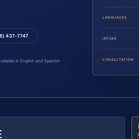
LANGUAGES
88) 437-7747
INTAKE
CONSULTATION
vailable in English and Spanish
E