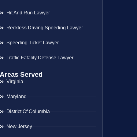
Hit And Run Lawyer
Reckless Driving Speeding Lawyer
Speeding Ticket Lawyer
Traffic Fatality Defense Lawyer
Areas Served
Virginia
Maryland
District Of Columbia
New Jersey