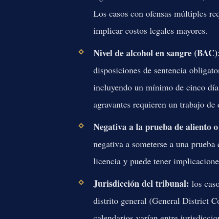
Los casos con ofensas múltiples re
implicar costos legales mayores.
Nivel de alcohol en sangre (BAC)
disposiciones de sentencia obligator
incluyendo un mínimo de cinco días
agravantes requieren un trabajo de 
Negativa a la prueba de aliento o
negativa a someterse a una prueba 
licencia y puede tener implicacione
Jurisdicción del tribunal:
los caso
distrito general (General District 
calendarios varían entre jurisdicc