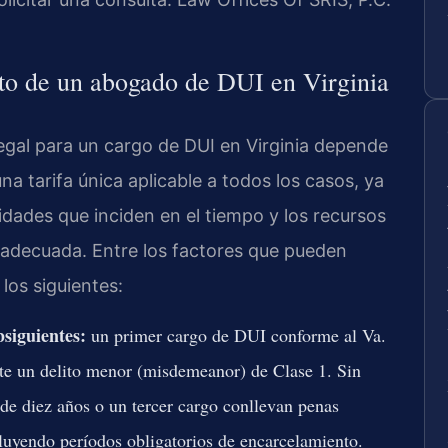
sto de un abogado de DUI en Virginia
legal para un cargo de DUI en Virginia depende
na tarifa única aplicable a todos los casos, ya
idades que inciden en el tiempo y los recursos
 adecuada. Entre los factores que pueden
 los siguientes:
bsiguientes:
un primer cargo de DUI conforme al Va.
e un delito menor (misdemeanor) de Clase 1. Sin
e diez años o un tercer cargo conllevan penas
cluyendo períodos obligatorios de encarcelamiento.