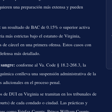
quieren una preparación más extensa y pueden
:
un resultado de BAC de 0.15% o superior activa
ia más estrictas bajo el estatuto de Virginia,
 de cárcel en una primera ofensa. Estos casos con
defensa más detallado.
 sangre:
conforme al Va. Code § 18.2-268.3, la
química conlleva una suspensión administrativa de la
s adicionales en el proceso penal.
s de DUI en Virginia se tramitan en los tribunales de
Courts) de cada condado o ciudad. Las prácticas y
iones como Fairfax County, Prince William County,