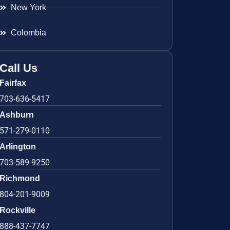
New York
Colombia
Call Us
Fairfax
703-636-5417
Ashburn
571-279-0110
Arlington
703-589-9250
Richmond
804-201-9009
Rockville
888-437-7747