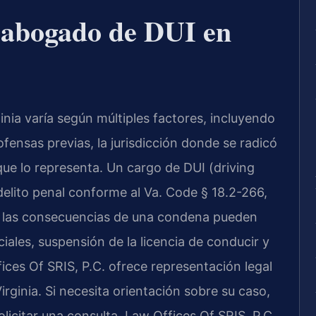
 abogado de DUI en
nia varía según múltiples factores, incluyendo
ofensas previas, la jurisdicción donde se radicó
que lo representa. Un cargo de DUI (driving
 delito penal conforme al Va. Code § 18.2-266,
 y las consecuencias de una condena pueden
iales, suspensión de la licencia de conducir y
ces Of SRIS, P.C. ofrece representación legal
rginia. Si necesita orientación sobre su caso,
licitar una consulta. Law Offices Of SRIS, P.C.