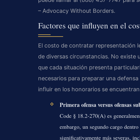
– Advocacy Without Borders.
Factores que influyen en el co
El costo de contratar representación 
de diversas circunstancias. No existe u
que cada situación presenta particular
necesarios para preparar una defensa
influir en los honorarios se encuentran
Primera ofensa versus ofensas su
Code § 18.2-270(A) es generalment
embargo, un segundo cargo dentro d
significativamente más severas, in