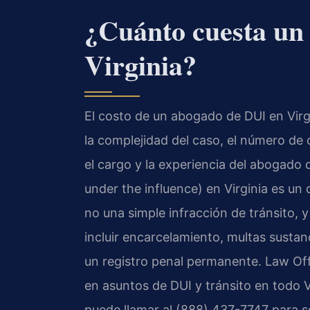
¿Cuánto cuesta un
Virginia?
El costo de un abogado de DUI en Virgi
la complejidad del caso, el número de 
el cargo y la experiencia del abogado 
under the influence) en Virginia es un
no una simple infracción de tránsito,
incluir encarcelamiento, multas sustanc
un registro penal permanente. Law Offi
en asuntos de DUI y tránsito en todo Vi
puede llamar al (888) 437-7747 para so