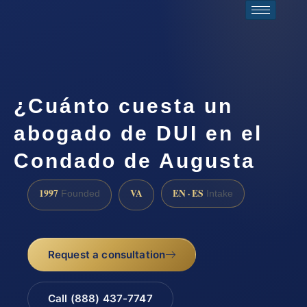
¿Cuánto cuesta un
abogado de DUI en el
Condado de Augusta
1997
VA
EN · ES
Founded
Intake
Request a consultation
Call (888) 437-7747