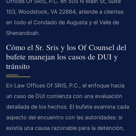
Offices Of SRIS, P.C. en 505 N Main St, Suite
103, Woodstock, VA 22664, atiende a clientes
en todo el Condado de Augusta y el Valle de
Shenandoah.
Cómo el Sr. Sris y los Of Counsel del
bufete manejan los casos de DUI y
tránsito
En Law Offices Of SRIS, P.C., el enfoque hacia
un caso de DUI comienza con una evaluación
detallada de los hechos. El bufete examina cada
aspecto del encuentro con las autoridades: si
existía una causa razonable para la detención,