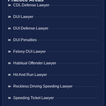
CDL Defense Lawyer
DUI Lawyer
DUI Defense Lawyer
DUI Penalties
Felony DUI Lawyer
Habitual Offender Lawyer
Hit And Run Lawyer
Reckless Driving Speeding Lawyer
Speeding Ticket Lawyer