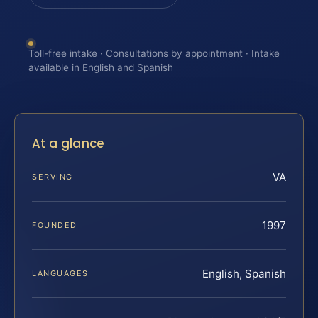
Toll-free intake · Consultations by appointment · Intake
available in English and Spanish
At a glance
VA
SERVING
1997
FOUNDED
English, Spanish
LANGUAGES