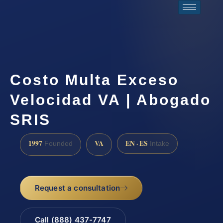
Costo Multa Exceso
Velocidad VA | Abogado
SRIS
1997
VA
EN · ES
Founded
Intake
Request a consultation
Call (888) 437-7747