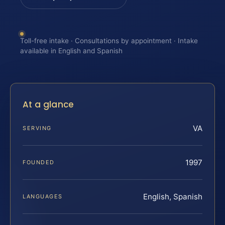
Toll-free intake · Consultations by appointment · Intake
available in English and Spanish
At a glance
VA
SERVING
1997
FOUNDED
English, Spanish
LANGUAGES