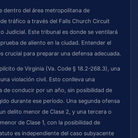
e dentro del área metropolitana de
e tráfico a través del Falls Church Circuit
 Judicial. Este tribunal es donde se ventilará
 prueba de aliento en la ciudad. Entender el
es crucial para preparar una defensa adecuada.
lícito de Virginia (Va. Code § 18.2-268.3), una
na violación civil. Esto conlleva una
a de conducir por un año, sin posibilidad de
gido durante ese período. Una segunda ofensa
un delito menor de Clase 2, y una tercera o
menor de Clase 1, con la posibilidad de
tatuto es independiente del caso subyacente