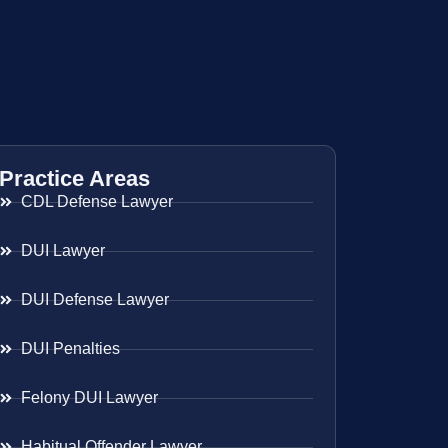
Practice Areas
CDL Defense Lawyer
DUI Lawyer
DUI Defense Lawyer
DUI Penalties
Felony DUI Lawyer
Habitual Offender Lawyer