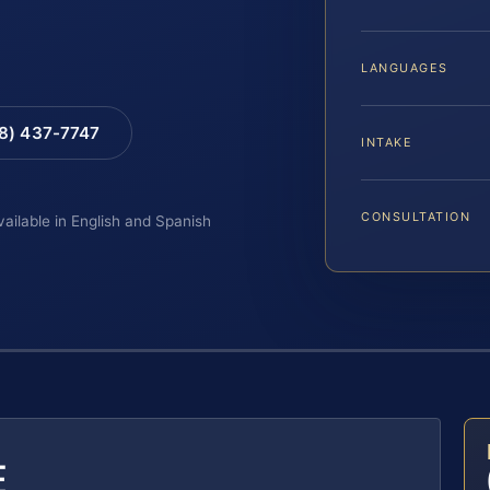
LANGUAGES
88) 437-7747
INTAKE
CONSULTATION
vailable in English and Spanish
E