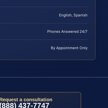
English, Spanish
Phones Answered 24/7
By Appointment Only
Request a consultation
(888) 437-7747