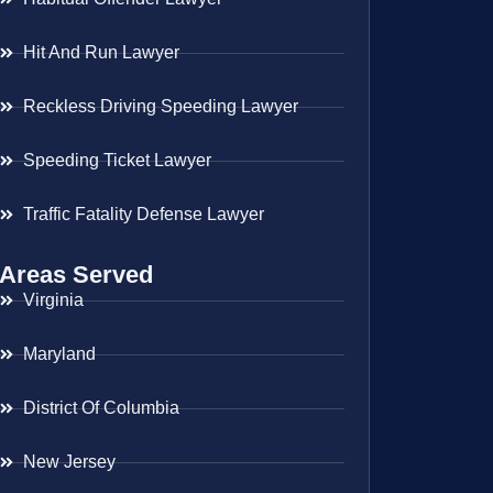
Hit And Run Lawyer
Reckless Driving Speeding Lawyer
Speeding Ticket Lawyer
Traffic Fatality Defense Lawyer
Areas Served
Virginia
Maryland
District Of Columbia
New Jersey