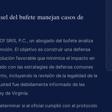
sel del bufete manejan casos de
f SRIS, P.C., un abogado del bufete analiza
ción. El objetivo es construir una defensa
esolución favorable que minimice el impacto en
izado con las estrategias de defensa comunes
o, incluyendo la revisión de la legalidad de la
e usted fue debidamente informado de las
y de Virginia.
terminar si el oficial cumplió con el protocolo