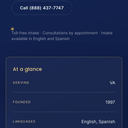
Call (888) 437-7747
Toll-free intake · Consultations by appointment · Intake
available in English and Spanish
At a glance
VA
SERVING
1997
FOUNDED
English, Spanish
LANGUAGES