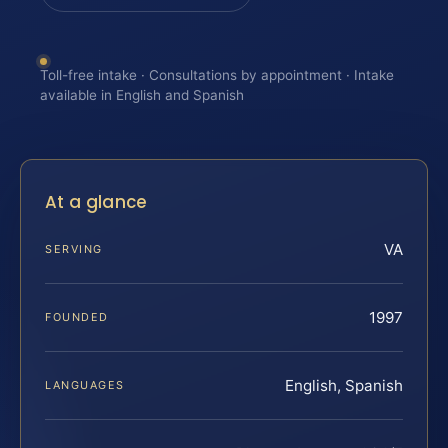
Toll-free intake · Consultations by appointment · Intake
available in English and Spanish
At a glance
VA
SERVING
1997
FOUNDED
English, Spanish
LANGUAGES