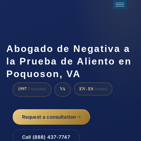
Abogado de Negativa a
la Prueba de Aliento en
Poquoson, VA
1997
VA
EN · ES
Founded
Intake
Request a consultation
Call (888) 437-7747