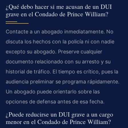
¿Qué debo hacer si me acusan de un DUI
grave en el Condado de Prince William?
Contacte a un abogado inmediatamente. No
discuta los hechos con la policía ni con nadie
excepto su abogado. Preserve cualquier
documento relacionado con su arresto y su
historial de tráfico. El tiempo es crítico, pues la
audiencia preliminar se programa rápidamente.
Un abogado puede orientarlo sobre las
opciones de defensa antes de esa fecha.
¿Puede reducirse un DUI grave a un cargo
menor en el Condado de Prince William?