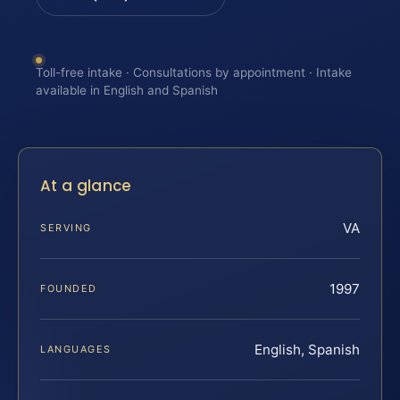
Toll-free intake · Consultations by appointment · Intake
available in English and Spanish
At a glance
VA
SERVING
1997
FOUNDED
English, Spanish
LANGUAGES