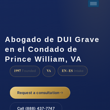
Abogado de DUI Grave
en el Condado de
Prince William, VA
1997
VA
EN · ES
Founded
Intake
Request a consultation
Call (888) 437-7747