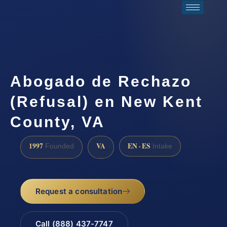
Abogado de Rechazo
(Refusal) en New Kent
County, VA
1997
VA
EN · ES
Founded
Intake
Request a consultation
Call (888) 437-7747