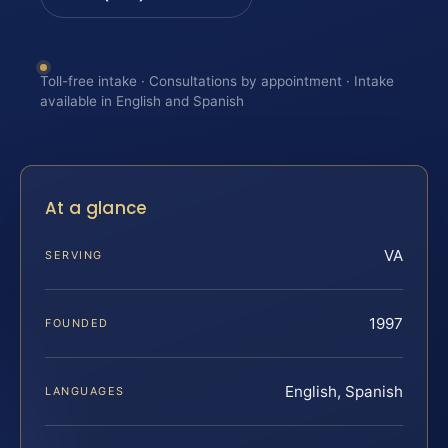
Toll-free intake · Consultations by appointment · Intake
available in English and Spanish
At a glance
VA
SERVING
1997
FOUNDED
English, Spanish
LANGUAGES