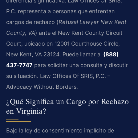
diferencia significativa. Law Offices Of SRIS,
P.C. representa a personas que enfrentan
cargos de rechazo (
Refusal Lawyer New Kent
County, VA
) ante el New Kent County Circuit
Court, ubicado en 12001 Courthouse Circle,
New Kent, VA 23124. Puede llamar al
(888)
437-7747
para solicitar una consulta y discutir
su situación. Law Offices Of SRIS, P.C. –
Advocacy Without Borders.
¿Qué Significa un Cargo por Rechazo
en Virginia?
Bajo la ley de consentimiento implícito de