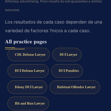
Attorney advertising. Prior results do not guarantee a similar
outcome.
Los resultados de cada caso dependen de una
variedad de factores ?nicos a cada caso.
All practice pages
CDL Defense Lawyer
DUI Lawyer
DUI Defense Lawyer
DUI Penalties
Felony DUI Lawyer
Habitual Offender Lawyer
Hit and Run Lawyer