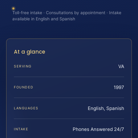
Toll-free intake · Consultations by appointment · Intake
available in English and Spanish
At a glance
VA
SERVING
1997
FOUNDED
English, Spanish
LANGUAGES
Phones Answered 24/7
INTAKE