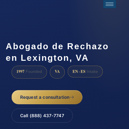
Abogado de Rechazo
en Lexington, VA
1997
VA
EN · ES
Founded
Intake
Request a consultation
Call (888) 437-7747