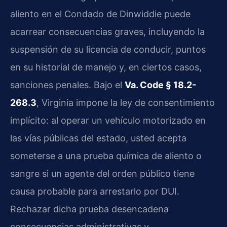
aliento en el Condado de Dinwiddie puede
acarrear consecuencias graves, incluyendo la
suspensión de su licencia de conducir, puntos
en su historial de manejo y, en ciertos casos,
sanciones penales. Bajo el
Va. Code § 18.2-
268.3
, Virginia impone la ley de consentimiento
implícito: al operar un vehículo motorizado en
las vías públicas del estado, usted acepta
someterse a una prueba química de aliento o
sangre si un agente del orden público tiene
causa probable para arrestarlo por DUI.
Rechazar dicha prueba desencadena
consecuencias administrativas y