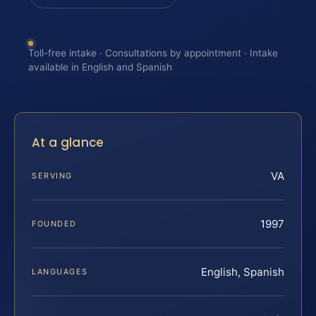
Toll-free intake · Consultations by appointment · Intake
available in English and Spanish
At a glance
VA
SERVING
1997
FOUNDED
English, Spanish
LANGUAGES