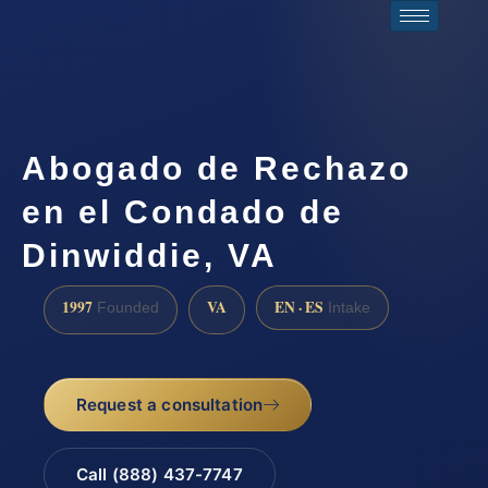
Abogado de Rechazo
en el Condado de
Dinwiddie, VA
1997
VA
EN · ES
Founded
Intake
Request a consultation
Call (888) 437-7747