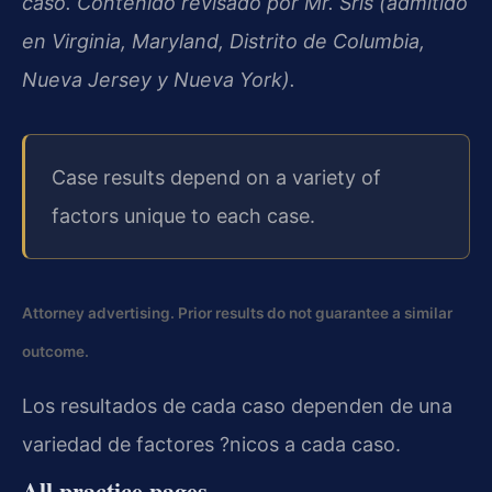
caso. Contenido revisado por Mr. Sris (admitido
en Virginia, Maryland, Distrito de Columbia,
Nueva Jersey y Nueva York).
Case results depend on a variety of
factors unique to each case.
Attorney advertising. Prior results do not guarantee a similar
outcome.
Los resultados de cada caso dependen de una
variedad de factores ?nicos a cada caso.
All practice pages