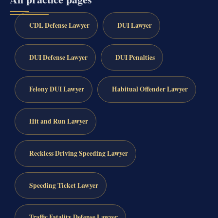
CDL Defense Lawyer
DUI Lawyer
DUI Defense Lawyer
DUI Penalties
Felony DUI Lawyer
Habitual Offender Lawyer
Hit and Run Lawyer
Reckless Driving Speeding Lawyer
Speeding Ticket Lawyer
Traffic Fatality Defense Lawyer