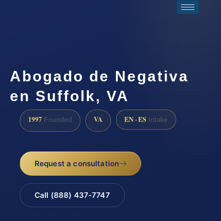
Abogado de Negativa
en Suffolk, VA
1997
VA
EN · ES
Founded
Intake
Request a consultation
Call (888) 437-7747