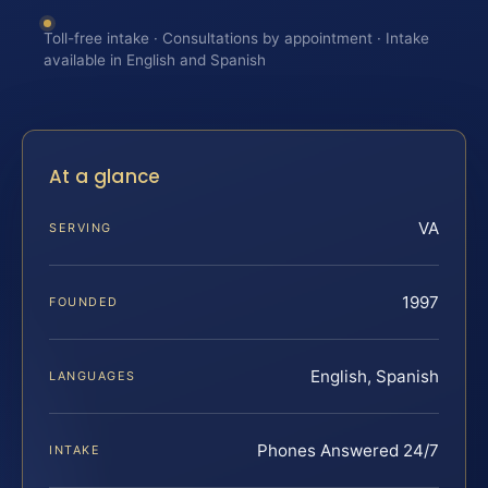
Toll-free intake · Consultations by appointment · Intake
available in English and Spanish
At a glance
VA
SERVING
1997
FOUNDED
English, Spanish
LANGUAGES
Phones Answered 24/7
INTAKE