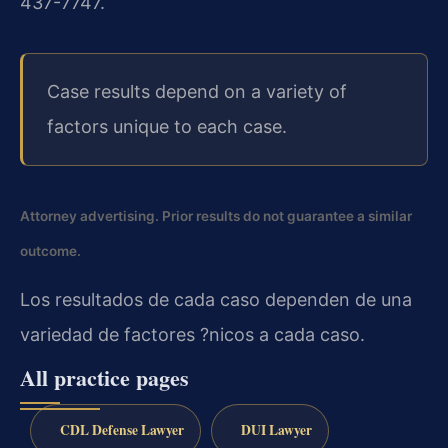
437-7747.
Case results depend on a variety of
factors unique to each case.
Attorney advertising. Prior results do not guarantee a similar
outcome.
Los resultados de cada caso dependen de una
variedad de factores ?nicos a cada caso.
All practice pages
CDL Defense Lawyer
DUI Lawyer