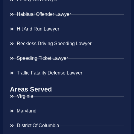
Habitual Offender Lawyer
Hit And Run Lawyer
Reckless Driving Speeding Lawyer
Speeding Ticket Lawyer
Traffic Fatality Defense Lawyer
Areas Served
Virginia
Maryland
District Of Columbia