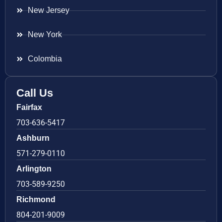
New Jersey
New York
Colombia
Call Us
Fairfax
703-636-5417
Ashburn
571-279-0110
Arlington
703-589-9250
Richmond
804-201-9009