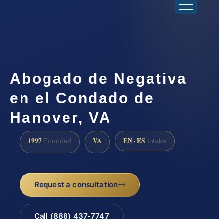
Abogado de Negativa
en el Condado de
Hanover, VA
1997
VA
EN · ES
Founded
Intake
Request a consultation
Call (888) 437-7747