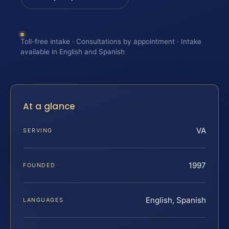
Toll-free intake · Consultations by appointment · Intake
available in English and Spanish
At a glance
VA
SERVING
1997
FOUNDED
English, Spanish
LANGUAGES