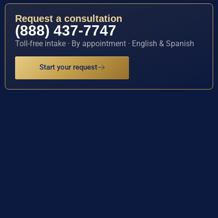
Request a consultation
(888) 437-7747
Toll-free intake · By appointment · English & Spanish
Start your request