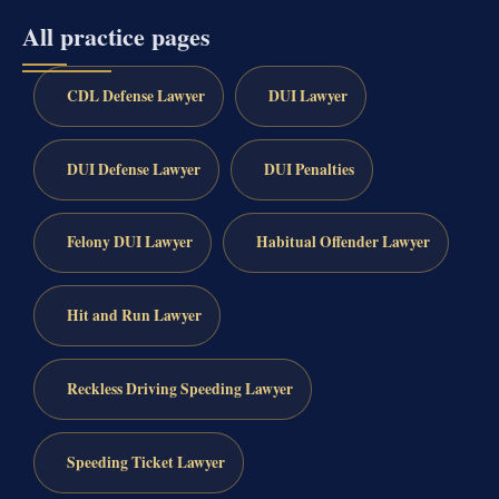
All practice pages
CDL Defense Lawyer
DUI Lawyer
DUI Defense Lawyer
DUI Penalties
Felony DUI Lawyer
Habitual Offender Lawyer
Hit and Run Lawyer
Reckless Driving Speeding Lawyer
Speeding Ticket Lawyer