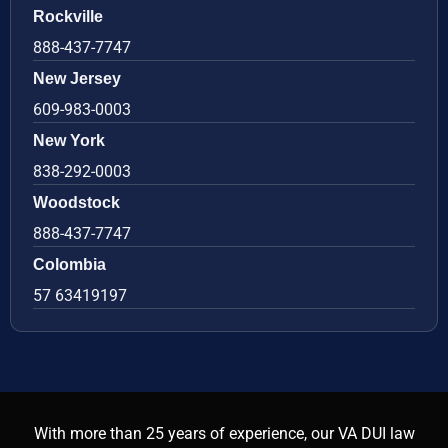
Rockville
888-437-7747
New Jersey
609-983-0003
New York
838-292-0003
Woodstock
888-437-7747
Colombia
57 63419197
With more than 25 years of experience, our VA DUI law