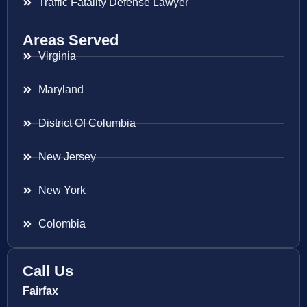
Traffic Fatality Defense Lawyer
Areas Served
Virginia
Maryland
District Of Columbia
New Jersey
New York
Colombia
Call Us
Fairfax