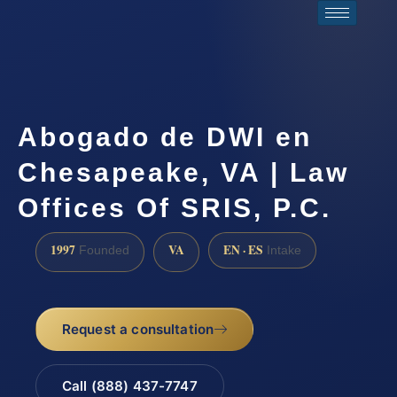
Abogado de DWI en
Chesapeake, VA | Law
Offices Of SRIS, P.C.
1997
VA
EN · ES
Founded
Intake
Request a consultation
Call (888) 437-7747