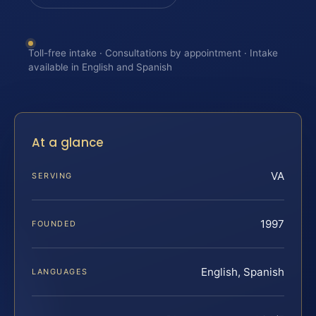
Toll-free intake · Consultations by appointment · Intake
available in English and Spanish
At a glance
VA
SERVING
1997
FOUNDED
English, Spanish
LANGUAGES