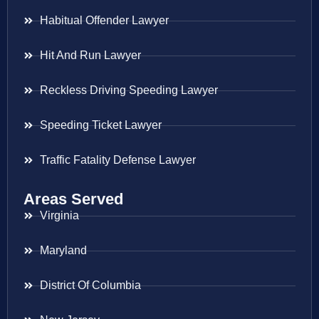
Habitual Offender Lawyer
Hit And Run Lawyer
Reckless Driving Speeding Lawyer
Speeding Ticket Lawyer
Traffic Fatality Defense Lawyer
Areas Served
Virginia
Maryland
District Of Columbia