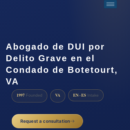
Abogado de DUI por
Delito Grave en el
Condado de Botetourt,
VA
1997
VA
EN · ES
Founded
Intake
Request a consultation