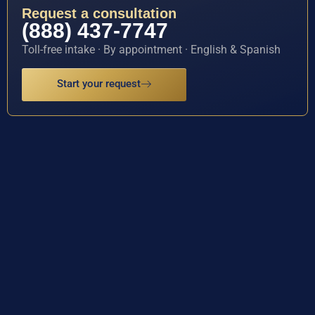
Request a consultation
(888) 437-7747
Toll-free intake · By appointment · English & Spanish
Start your request