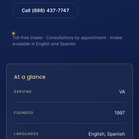
Call (888) 437-7747
Toll-free intake · Consultations by appointment · Intake
available in English and Spanish
At a glance
VA
SERVING
1997
FOUNDED
English, Spanish
LANGUAGES