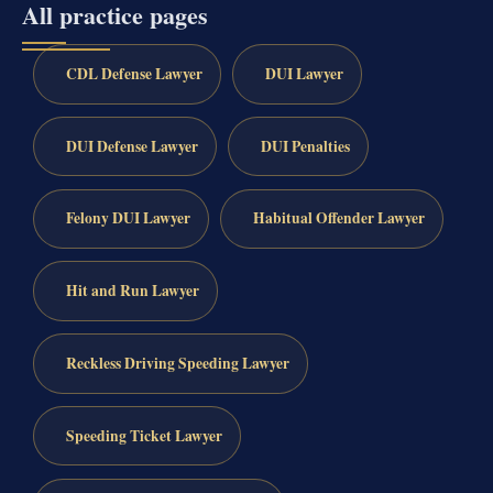
All practice pages
CDL Defense Lawyer
DUI Lawyer
DUI Defense Lawyer
DUI Penalties
Felony DUI Lawyer
Habitual Offender Lawyer
Hit and Run Lawyer
Reckless Driving Speeding Lawyer
Speeding Ticket Lawyer