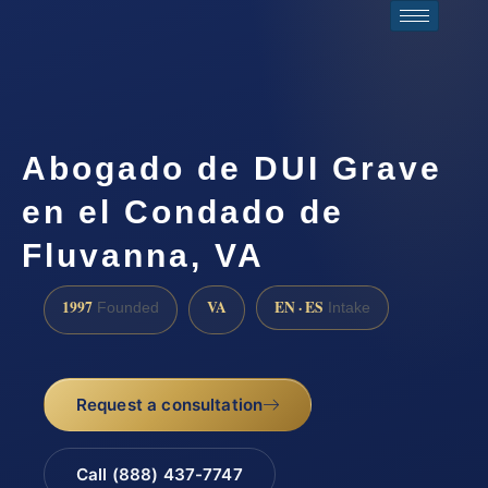
Abogado de DUI Grave
en el Condado de
Fluvanna, VA
1997
VA
EN · ES
Founded
Intake
Request a consultation
Call (888) 437-7747