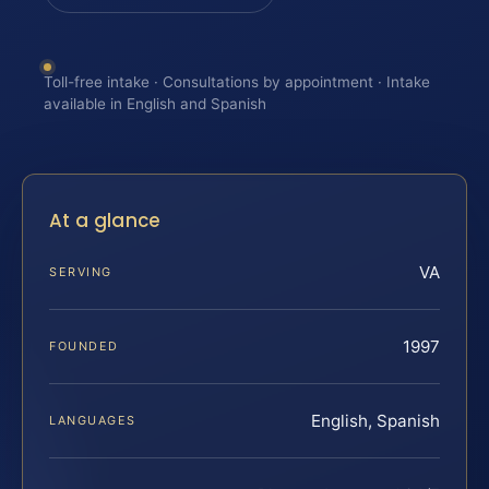
Toll-free intake · Consultations by appointment · Intake
available in English and Spanish
At a glance
VA
SERVING
1997
FOUNDED
English, Spanish
LANGUAGES