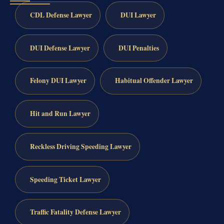
CDL Defense Lawyer
DUI Lawyer
DUI Defense Lawyer
DUI Penalties
Felony DUI Lawyer
Habitual Offender Lawyer
Hit and Run Lawyer
Reckless Driving Speeding Lawyer
Speeding Ticket Lawyer
Traffic Fatality Defense Lawyer