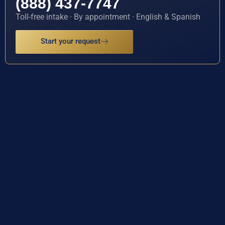
(888) 437-7747
Toll-free intake · By appointment · English & Spanish
Start your request