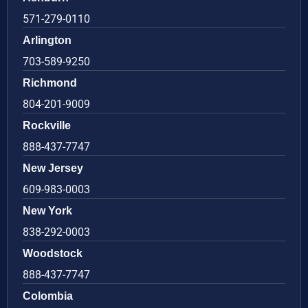
571-279-0110
Arlington
703-589-9250
Richmond
804-201-9009
Rockville
888-437-7747
New Jersey
609-983-0003
New York
838-292-0003
Woodstock
888-437-7747
Colombia