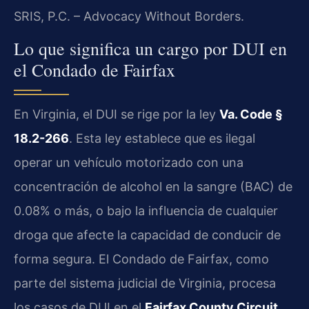
SRIS, P.C. – Advocacy Without Borders.
Lo que significa un cargo por DUI en
el Condado de Fairfax
En Virginia, el DUI se rige por la ley
Va. Code §
18.2-266
. Esta ley establece que es ilegal
operar un vehículo motorizado con una
concentración de alcohol en la sangre (BAC) de
0.08% o más, o bajo la influencia de cualquier
droga que afecte la capacidad de conducir de
forma segura. El Condado de Fairfax, como
parte del sistema judicial de Virginia, procesa
los casos de DUI en el
Fairfax County Circuit