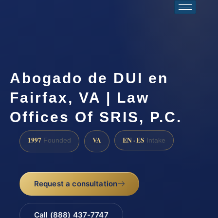
Abogado de DUI en
Fairfax, VA | Law
Offices Of SRIS, P.C.
1997
VA
EN · ES
Founded
Intake
Request a consultation
Call (888) 437-7747