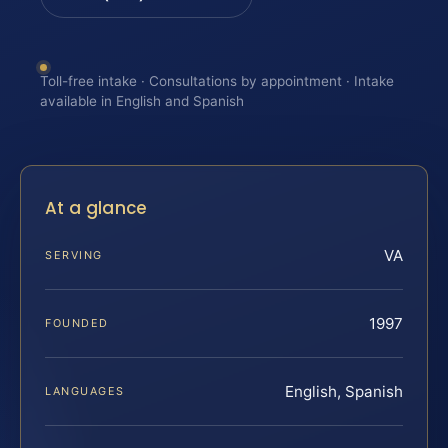
Toll-free intake · Consultations by appointment · Intake
available in English and Spanish
At a glance
VA
SERVING
1997
FOUNDED
English, Spanish
LANGUAGES