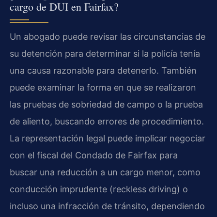
cargo de DUI en Fairfax?
Un abogado puede revisar las circunstancias de
su detención para determinar si la policía tenía
una causa razonable para detenerlo. También
puede examinar la forma en que se realizaron
las pruebas de sobriedad de campo o la prueba
de aliento, buscando errores de procedimiento.
La representación legal puede implicar negociar
con el fiscal del Condado de Fairfax para
buscar una reducción a un cargo menor, como
conducción imprudente (reckless driving) o
incluso una infracción de tránsito, dependiendo