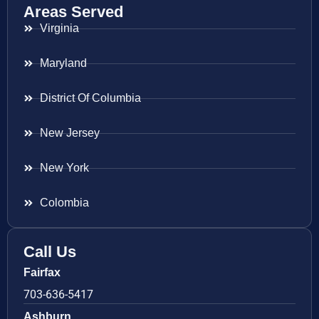
Areas Served
Virginia
Maryland
District Of Columbia
New Jersey
New York
Colombia
Call Us
Fairfax
703-636-5417
Ashburn