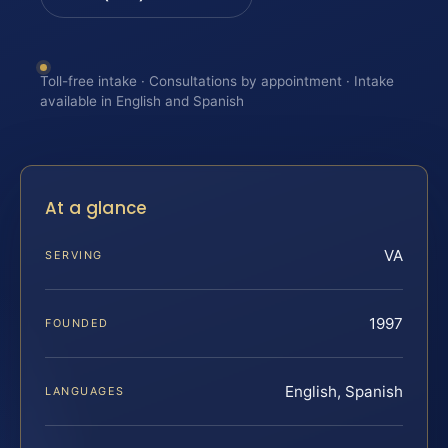
Toll-free intake · Consultations by appointment · Intake
available in English and Spanish
At a glance
VA
SERVING
1997
FOUNDED
English, Spanish
LANGUAGES