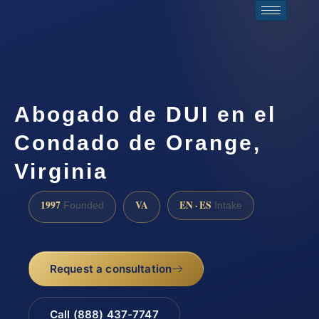
Abogado de DUI en el
Condado de Orange,
Virginia
1997
VA
EN · ES
Founded
Intake
Request a consultation
Call (888) 437-7747