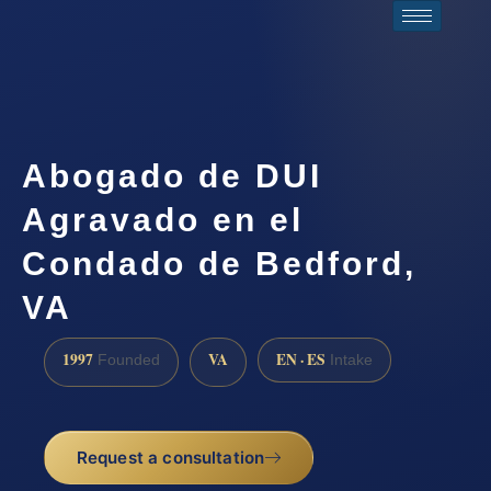
Abogado de DUI
Agravado en el
Condado de Bedford,
VA
1997
VA
EN · ES
Founded
Intake
Request a consultation