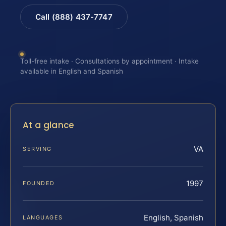
Call (888) 437-7747
Toll-free intake · Consultations by appointment · Intake
available in English and Spanish
At a glance
VA
SERVING
1997
FOUNDED
English, Spanish
LANGUAGES