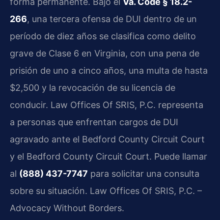
forma permanente. Bajo el
Va. Code § 18.2-
266
, una tercera ofensa de DUI dentro de un
período de diez años se clasifica como delito
grave de Clase 6 en Virginia, con una pena de
prisión de uno a cinco años, una multa de hasta
$2,500 y la revocación de su licencia de
conducir. Law Offices Of SRIS, P.C. representa
a personas que enfrentan cargos de DUI
agravado ante el Bedford County Circuit Court
y el Bedford County Circuit Court. Puede llamar
al
(888) 437-7747
para solicitar una consulta
sobre su situación. Law Offices Of SRIS, P.C. –
Advocacy Without Borders.